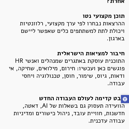
אחרת?
תוכן מקצועי נטו
ההרצאות נבחרו לפי ערך מקצועי, רלוונטיות
ויכולת לתת למשתתפים כלים שאפשר ליישם
בארגון.
חיבור למציאות הישראלית
התוכנית עוסקת באתגרים שמנהלים ואנשי HR
פוגשים כאן ועכשיו: חירום, מילואים, שחיקה, אי
ודאות, גיוס, שימור, חוסן, טכנולוגיה ויחסי
עבודה.
מבט קדימה לעולם העבודה החדש
הוועידה תעסוק גם בשאלות של AI, דאטה,
חדשנות, חוויית עובד, ניהול כישורים ומדיניות
עבודה עדכנית.