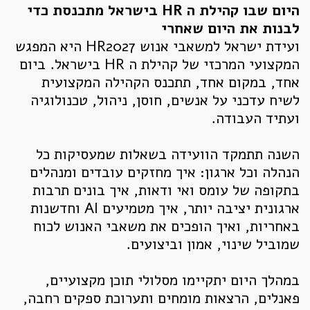
היום שבו קהילת ה HR בישראל מתכנסת כדי
לבנות את היום שאחרי
ועידת ישראל למשאבי אנוש HR2027 היא המפגש
המקצועי המרכזי של קהילת ה HR בישראל. ביום
אחד, במקום אחד, תתכנס הקהילה המקצועית
לשיח עדכני על אנשים, חוסן, ניהול, טכנולוגיה
ועתיד העבודה.
השנה תתמקד הוועידה בשאלות שמעסיקות כל
הנהלה וכל ארגון: איך מחזקים עובדים ומנהלים
בתקופה של עומס ואי ודאות, איך בונים תרבות
ארגונית יציבה יותר, איך מטמיעים AI וחדשנות
באחריות, ואיך הופכים את משאבי האנוש לכוח
שמוביל שינוי, אמון וביצועים.
במהלך היום יתקיימו מסלולי תוכן מקצועיים,
פאנלים, הרצאות מומחים ותערוכת ספקים רחבה,