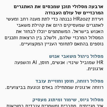
ארבעה מסלולי תוכן שמכסים את האתגרים
המרכזיים של עולם העבודה
ועידת HR2027 נבנתה כדי לתת מענה רחב ומעשי
לאתגרים שמעסיקים היום את קהילת משאבי
האנוש בישראל. המשתתפים יוכלו לבחור את
המסלול המרכזי שלהם, ולשלב בין הרצאות ותכנים
נוספים בהתאם לתחומי העניין המקצועיים.
מסלול ניהול משאבי אנוש
HR שמוביל שינוי: אנשים, חוסן, AI והשפעה
ארגונית.
מסלול רווחה, חוסן וחוויית עובד
רווחה ארגונית שמתחילה באדם ונוגעת בביצועים.
מסלול גיוס, שימור ומיתוג מעסיק
איך מגייסים, מחברים ומשמרים עובדים במציאות