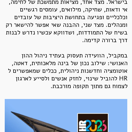
בישראל. מצד אחד, מציאות מתמשכת של לחימה,
אי ודאות, שחיקה, מילואים, עומסים רגשיים
וכלכליים ופגיעה בתחושת היציבות של עובדים
ומנהלים. מצד שני, ההבנה שאי אפשר להישאר רק
בשיח של התמודדות, ושדווקא עכשיו נדרש לבנות
דרך ברורה קדימה.
במקביל, הוועידה תעסוק בעתיד ניהול ההון
האנושי: שילוב נכון של בינה מלאכותית, דאטה,
אוטומציה וחדשנות ניהולית, ככלים שמאפשרים ל
HR להוביל שינוי, לחזק אנשים ולסייע לארגון
לצמוח גם מתוך תקופה מורכבת.