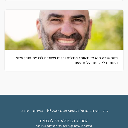
כשהשגרה היא אי ודאות: מודלים וכלים פשוטים לבניית חוסן אישי
וצוותי בלי לוותר על תוצאות
בית
ועידת ישראל למשאבי אנוש HR2027
נגישות
עוד
המרכז הבינלאומי לכנסים
זכויות יוצרים © 2026 כל הזכויות שמורות