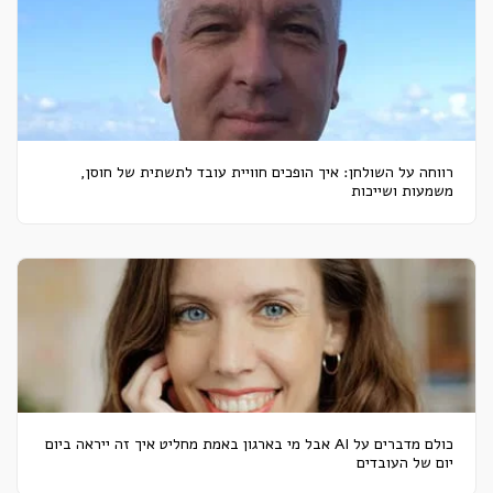
רווחה על השולחן: איך הופכים חוויית עובד לתשתית של חוסן,
משמעות ושייכות
כולם מדברים על AI אבל מי בארגון באמת מחליט איך זה ייראה ביום
יום של העובדים