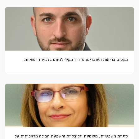
מקסום בריאות העובדים: מדריך מקיף לניווט בזכויות רפואיות
סוגיות משפטיות, מקומיות וגלובליות והשפעת הבינה מלאכותית על