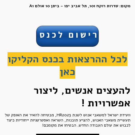
מקום: שדרות רוקח 101, תל אביב יפו - ביתן 10 אולם A1
לכל ההרצאות בכנס הקליקו
כאן
להעצים אנשים, ליצור
אפשרויות !
וועידת ישראל למשאבי אנוש לשנת HR2023, מבטיחה להאיר את האופק של
תעשיית משאבי האנוש, להציע תובנות, השראה ואסטרטגיות ייחודיות כיצד
לכבוש את עולם העבודה החדש. הבטיחו את מקומכם!