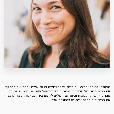
הצטרפו למומחי התעשייה תומר גינטר ודוידה גינטר שיציגו בהרצאה מרתקת
את ההצטלבות של הבינה מלאכותית והפוטנציאל האנושי. בואו לגלות מה
מבדיל אותנו מהמכונות וכיצד אנו יכולים לרתום בינה מלאכותית כדי להגביר
את הכישורים הבלתי ניתנים להחלפה שלנו.