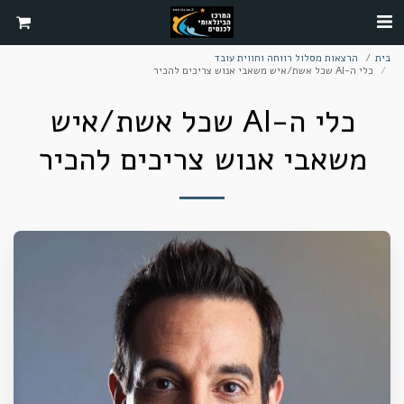
בית
הרצאות מסלול רווחה וחווית עובד
כלי ה-AI שכל אשת/איש משאבי אנוש צריכים להכיר
כלי ה-AI שכל אשת/איש
משאבי אנוש צריכים להכיר