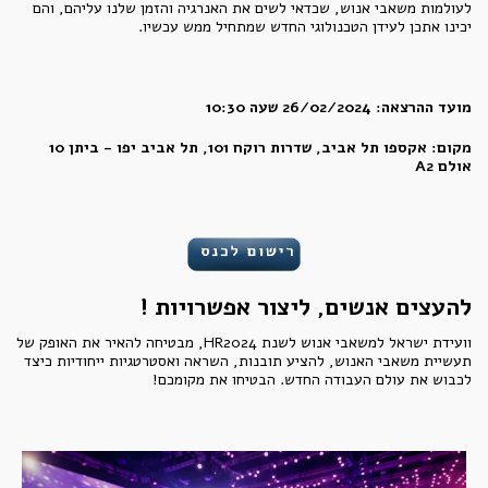
לעולמות משאבי אנוש, שכדאי לשים את האנרגיה והזמן שלנו עליהם, והם
יכינו אתכן לעידן הטכנולוגי החדש שמתחיל ממש עכשיו.
מועד ההרצאה: 26/02/2024 שעה 10:30
מקום: אקספו תל אביב, שדרות רוקח 101, תל אביב יפו - ביתן 10
אולם A2
להעצים אנשים, ליצור אפשרויות !
וועידת ישראל למשאבי אנוש לשנת HR2024, מבטיחה להאיר את האופק של
תעשיית משאבי האנוש, להציע תובנות, השראה ואסטרטגיות ייחודיות כיצד
לכבוש את עולם העבודה החדש. הבטיחו את מקומכם!