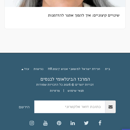
שינויים קיצוניים: איך להפוך אתגר להזדמנות
בית
ועידת ישראל למשאבי אנוש HR2027
נגישות
עוד
המרכז הבינלאומי לכנסים
זכויות יוצרים © 2026 כל הזכויות שמורות
תנאי שימוש
|
פרטיות
הירשם