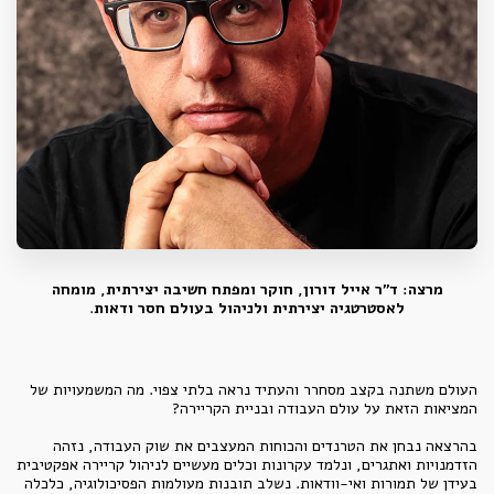
מרצה: ד"ר אייל דורון, חוקר ומפתח חשיבה יצירתית, מומחה
לאסטרטגיה יצירתית ולניהול בעולם חסר ודאות
.
העולם משתנה בקצב מסחרר והעתיד נראה בלתי צפוי. מה המשמעויות של
המציאות הזאת על עולם העבודה ובניית הקריירה?
בהרצאה נבחן את הטרנדים והכוחות המעצבים את שוק העבודה, נזהה
הזדמנויות ואתגרים, ונלמד עקרונות וכלים מעשיים לניהול קריירה אפקטיבית
בעידן של תמורות ואי-וודאות. נשלב תובנות מעולמות הפסיכולוגיה, כלכלה