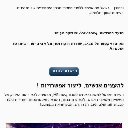
וכמובן - נשאל מה אפשר ללמוד ממקרי מבחן היסטוריים של מנהיגות
בעיתות אסון ומלחמה.
מועד ההרצאה: 26/02/2024 שעה 12:30
מקום: אקספו תל אביב, שדרות רוקח 101, תל אביב יפו - ביתן 10
אולם A1
להעצים אנשים, ליצור אפשרויות !
וועידת ישראל למשאבי אנוש לשנת HR2024, מבטיחה להאיר את האופק של
תעשיית משאבי האנוש, להציע תובנות, השראה ואסטרטגיות ייחודיות כיצד
לכבוש את עולם העבודה החדש. הבטיחו את מקומכם!