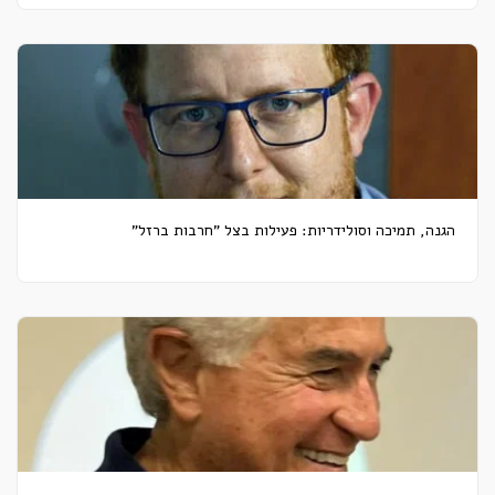
הגנה, תמיכה וסולידריות: פעילות בצל "חרבות ברזל"