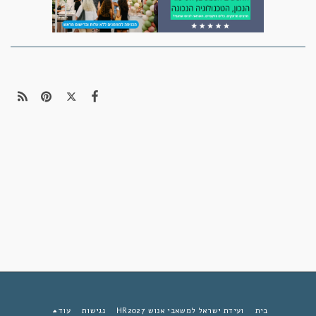
בית
ועידת ישראל למשאבי אנוש HR2027
נגישות
עוד