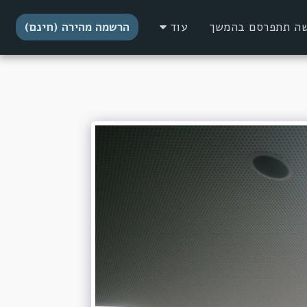
דשה תתפרסם בהמשך
עוד
הרשמה מהירה (חינם)