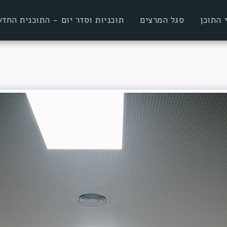
 התוכן
סגל המרצים
תוכניות וסדר יום - התוכנית הח