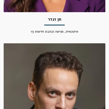
חן זנדר
עיתונאית, מגישה וכתבת חדשות 13