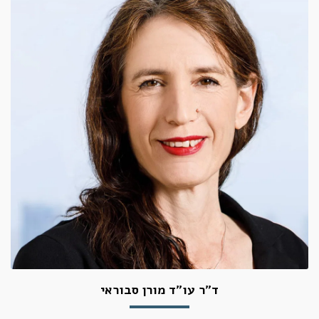
ד"ר עו"ד מורן סבוראי