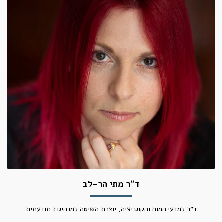
ד״ר מתי הר-לב
ד"ר למדעי המוח והקוגניציה, יוצרת השיטה למנהיגות תודעתית