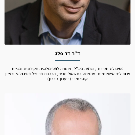
ד"ר דר פלג
פסיכולוג חקירתי, מרצה בינ"ל, מומחה לפסיכולוגיה חקירתית ובניית
פרופילים אישיותיים, מתמחה בתשאול מדעי, הרכבת פרופיל פסיכולוגי וראיון
קוגניטיבי (ריענון זיכרון)