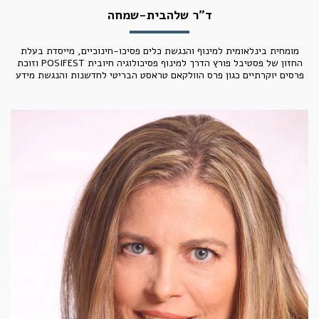
ד״ר שלהבית-שמחה
מומחית בינלאומית למינוף והנגשת כלים פסיכו-חינוכיים, מייסדת בעלת
החזון של פסטיבל פורץ הדרך למינוף פסיכולוגיה חיובית POSIFEST וזוכת
פרסים יוקרתיים כגון פרס הוולקאם טראסט הבריטי לחדשנות והנגשת מידע