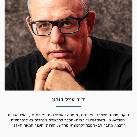
ד"ר אייל דורון
חוקר ומפתח חשיבה יצירתית, מומחה לאסטרטגיה יצירתית , ראש הקורס
"Creativity in Action" בבית-הספר להכשרת מנהלים באוניברסיטת
רייכמן. מחבר רב-המכר "להמציא מחדש: הורות וחינוך המאה ה-21"