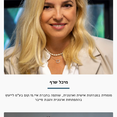
מיכל שרף
מומחית במנהיגות אישית וארגונית, שותפה בחברת איי.פי.קום בע"מ לייעוץ
בהתפתחות ארגונית והגנת סייבר