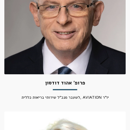
פרופ' אהוד דודסון
יו"ר AVIATION ,לשעבר מנכ"ל שירותי בריאות כללית