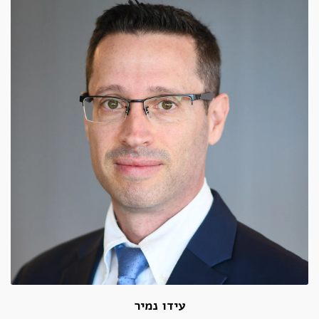
עידו נמיר