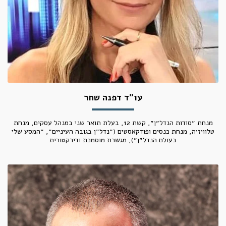
עו״ד דפנה שחר
מנחת ״סודות הנדל״ן״, קשת 12, בעלת תואר שני במנהל עסקים, מנחת
טלוויזיה, מנחת כנסים ופודקאסטים (״נדל״ן בגובה העיניים״, ״המסע שלי
בעולם הנדל״ן״), מגשרת מוסמכת ודירקטורית