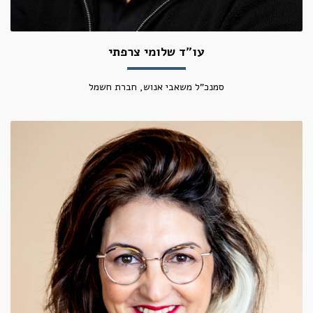
עו"ד שלומי צרפתי
סמנכ"ל משאבי אנוש, חברת חשמל