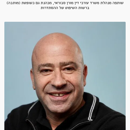
שותפה מנהלת משרד עורכי דין מורן סבוראי, מכהנת גם כשופטת (מותבה)
ברשות השיפוט של ההסתדרות