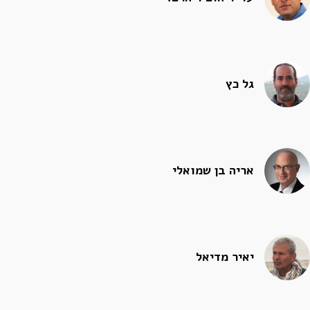
גל כץ
אריה בן שמואלי
יאיר מדיאל