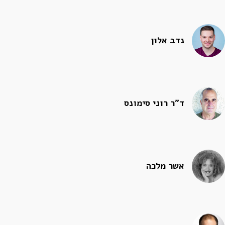
נדב אלון
ד״ר רוני סימונס
אשר מלכה