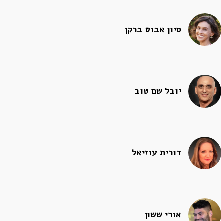
סיון אבוט ברקן
יובל שם טוב
דורית עוזיאל
אורי ששון