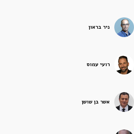
ניר בראון
רועי עמוס
אשר בן שושן