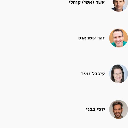
אשר (אשי) קוהלי
זהר שטראוס
עינבל נמיר
יוסי גבני