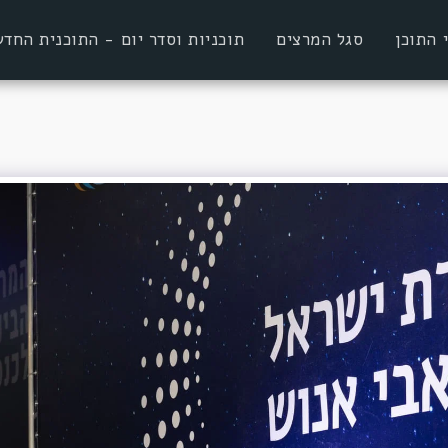
 התוכן
סגל המרצים
תוכניות וסדר יום - התוכנית הח