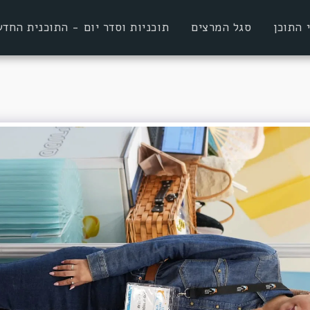
 התוכן
סגל המרצים
תוכניות וסדר יום - התוכנית הח