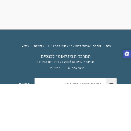
בית
ועידת ישראל למשאבי אנוש HR2027
נגישות
עוד
המרכז הבינלאומי לכנסים
זכויות יוצרים © 2026 כל הזכויות שמורות
תנאי שימוש
|
פרטיות
הירשם