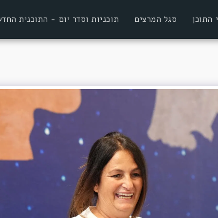
 התוכן
סגל המרצים
תוכניות וסדר יום - התוכנית הח