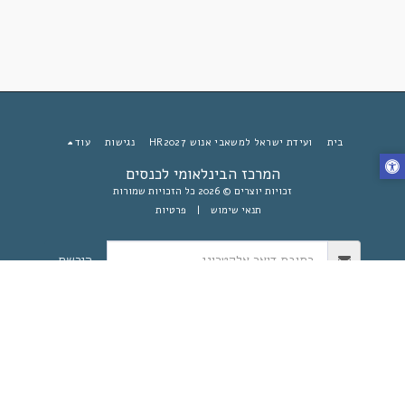
בית
ועידת ישראל למשאבי אנוש HR2027
נגישות
עוד
המרכז הבינלאומי לכנסים
זכויות יוצרים © 2026 כל הזכויות שמורות
תנאי שימוש
|
פרטיות
הירשם