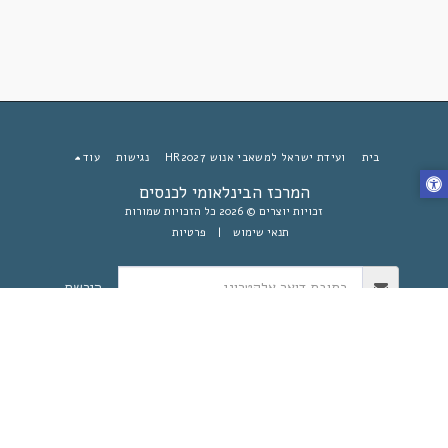
בית
ועידת ישראל למשאבי אנוש HR2027
נגישות
עוד
המרכז הבינלאומי לכנסים
זכויות יוצרים © 2026 כל הזכויות שמורות
תנאי שימוש
|
פרטיות
הירשם