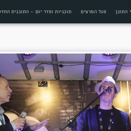
 התוכן
סגל המרצים
תוכניות וסדר יום - התוכנית הח