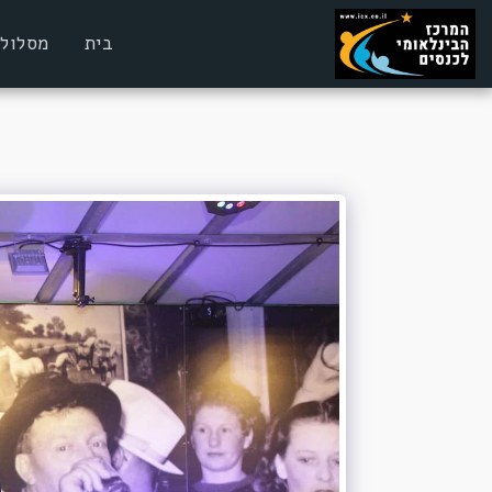
בית
מסלולי