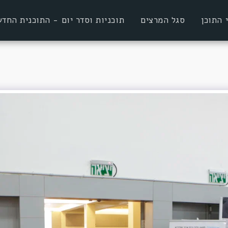
 התוכן
סגל המרצים
תוכניות וסדר יום - התוכנית הח