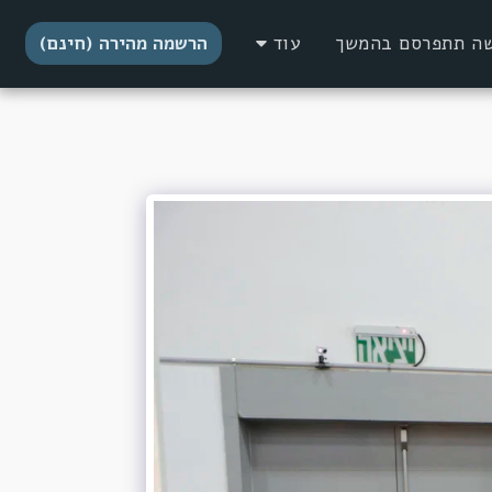
דשה תתפרסם בהמשך
עוד
הרשמה מהירה (חינם)