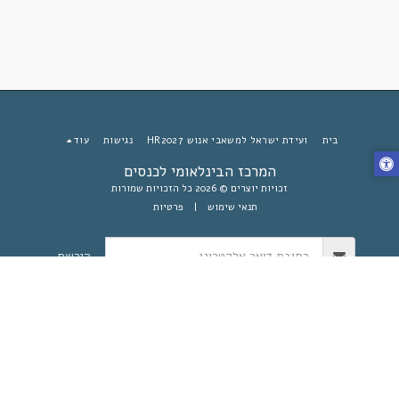
בית
ועידת ישראל למשאבי אנוש HR2027
נגישות
עוד
המרכז הבינלאומי לכנסים
זכויות יוצרים © 2026 כל הזכויות שמורות
תנאי שימוש
|
פרטיות
הירשם