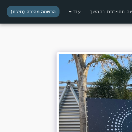
דשה תתפרסם בהמשך
עוד
הרשמה מהירה (חינם)