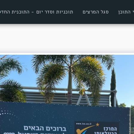
 התוכן
סגל המרצים
תוכניות וסדר יום - התוכנית הח